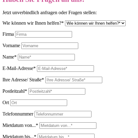
Jetzt unverbindlich anfragen oder Fragen stellen:
Wie können wir Ihnen helfen?*
Firma
Vorname
Name*
E-Mail-Adresse*
Ihre Adresse/ Straße*
Postleitzahl*
Ort
Telefonnummer
Mietdatum von...*
Mietdatum bis...*