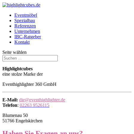
Eventmöbel
Spezialbau
Referenzen
Unternehmen
IBC-Ratgeber
Kontakt
Seite wählen
Highlightcubes
eine stolze Marke der
Eventhighlighter 360 GmbH
E-Mail:
die@eventhighlighter.de
Telefon
:
02263 9526115
Blumenau 50
51766 Engelskirchen
Haben Sie Fragen an uns?